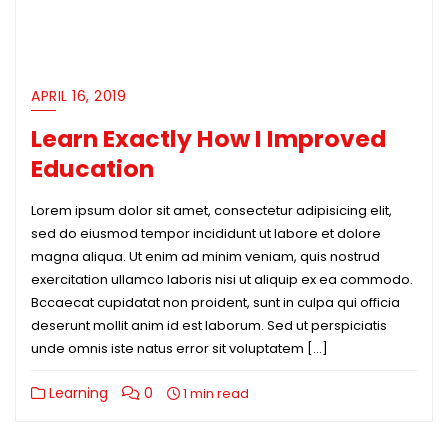
APRIL 16, 2019
Learn Exactly How I Improved
Education
Lorem ipsum dolor sit amet, consectetur adipisicing elit,
sed do eiusmod tempor incididunt ut labore et dolore
magna aliqua. Ut enim ad minim veniam, quis nostrud
exercitation ullamco laboris nisi ut aliquip ex ea commodo.
Bccaecat cupidatat non proident, sunt in culpa qui officia
deserunt mollit anim id est laborum. Sed ut perspiciatis
unde omnis iste natus error sit voluptatem […]
Learning
0
1 min read