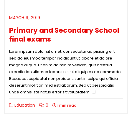
MARCH 9, 2019
Primary and Secondary School
final exams
Lorem ipsum dolor sit amet, consectetur adipisicing elit,
sed do eiusmod tempor incididunt ut labore et dolore
magna aliqua. Ut enim ad minim veniam, quis nostrud
exercitation ullamco laboris nisi ut aliquip ex ea commodo.
Bccaecat cupidatat non proident, sunt in culpa qui officia
deserunt mollit anim id est laborum. Sed ut perspiciatis
unde omnis iste natus error sit voluptatem […]
Education
0
1 min read